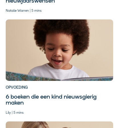
nieuwjaarswensen
Natalie Warren | 5 mins
OPVOEDING
6 boeken die een kind nieuwsgierig
maken
Lily | 5 mins