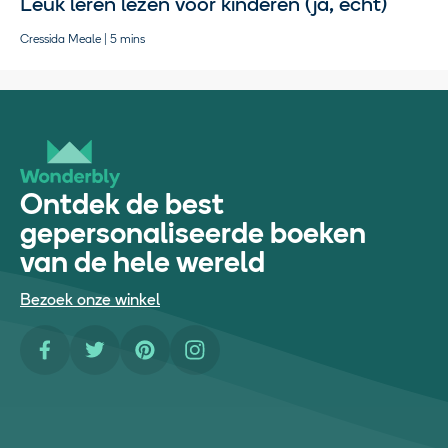
Leuk leren lezen voor kinderen (ja, echt)
Cressida Meale | 5 mins
Ontdek de best
gepersonaliseerde boeken
van de hele wereld
Bezoek onze winkel
Facebook
Twitter
Pinterest
Instagram