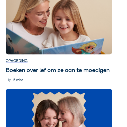
OPVOEDING
Boeken over lef om ze aan te moedigen
Lily | 5 mins