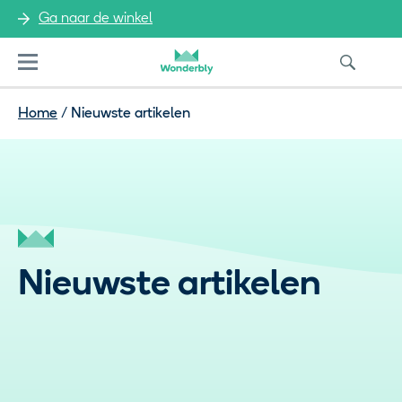
Ga naar de winkel
Menu
Home
/
Nieuwste artikelen
Nieuwste artikelen