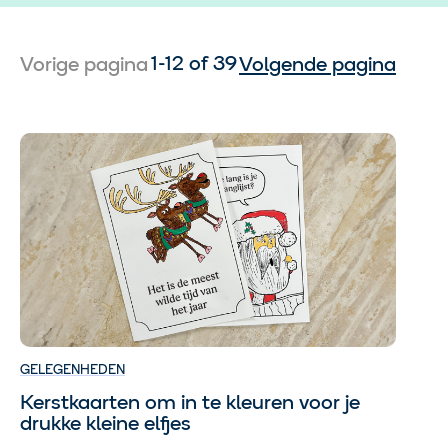
1-12 of 39
Vorige pagina
Volgende pagina
GELEGENHEDEN
Kerstkaarten om in te kleuren voor je
drukke kleine elfjes