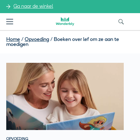
Ga naar de winkel
Menu
Home
/
Opvoeding
/
Boeken over lef om ze aan te
moedigen
OPVOEDING