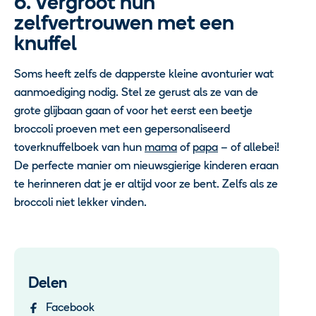
6. Vergroot hun
zelfvertrouwen met een
knuffel
Soms heeft zelfs de dapperste kleine avonturier wat
aanmoediging nodig. Stel ze gerust als ze van de
grote glijbaan gaan of voor het eerst een beetje
broccoli proeven met een gepersonaliseerd
toverknuffelboek van hun
mama
of
papa
– of allebei!
De perfecte manier om nieuwsgierige kinderen eraan
te herinneren dat je er altijd voor ze bent. Zelfs als ze
broccoli niet lekker vinden.
Delen
Facebook