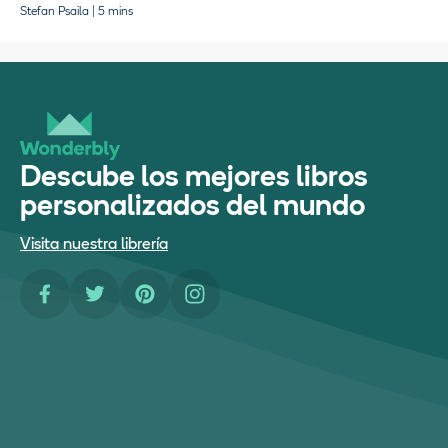
Stefan Psaila | 5 mins
Descube los mejores libros
personalizados del mundo
Visita nuestra librería
Facebook
Twitter
Pinterest
Instagram