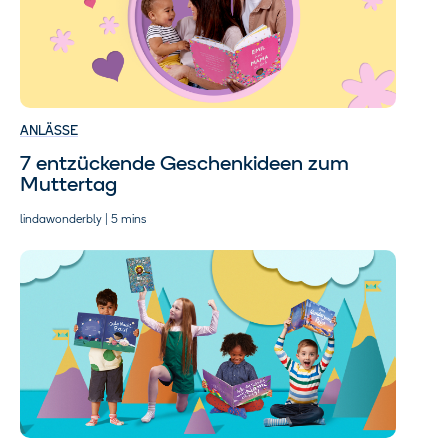
ANLÄSSE
7 entzückende Geschenkideen zum
Muttertag
lindawonderbly | 5 mins