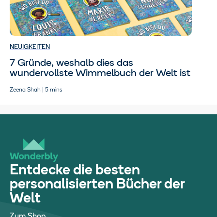
NEUIGKEITEN
7 Gründe, weshalb dies das
wundervollste Wimmelbuch der Welt ist
Zeena Shah | 5 mins
Entdecke die besten
personalisierten Bücher der
Welt
Zum Shop