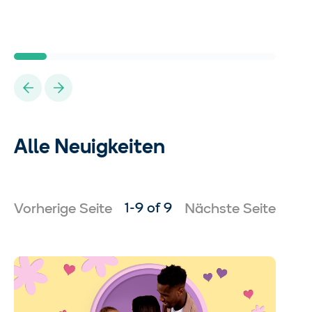
Previous
Next
Alle Neuigkeiten
1-9 of 9
Vorherige Seite
Nächste Seite